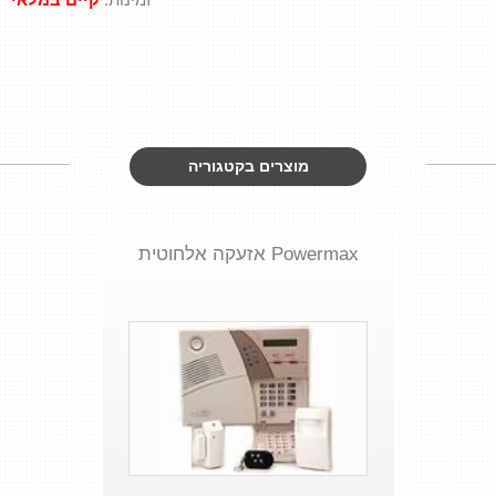
מוצרים בקטגוריה
Powermax אזעקה אלחוטית