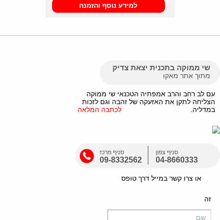
למידע נוסף והזמנה
שי ממוקה בתכנית יצאת צדיק
מתוך אתר מאקו
עם לב רחב והרב אמפתיה הטכנאי שי ממוקה
הצליחה לתקן את האזעקה של זהבה וגם לזכות
במדליה.
לכתבה המלאה
סניף צפון
סניף מרכז
09-8332562
04-8660333
או צרו קשר במייל דרך טופס
זה