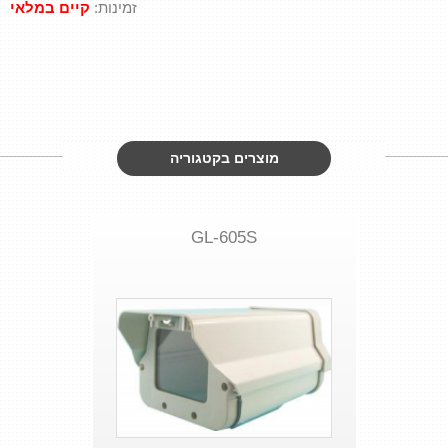
אזעקה לבית
זמינות:
קיים במלאי
אזעקה לעסק
מערכת אזעקה
מוצרים בקטגוריה
GL-605S