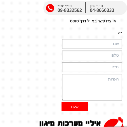
סניף צפון
סניף מרכז
09-8332562
04-8660333
או צרו קשר במייל דרך טופס
זה
שלח